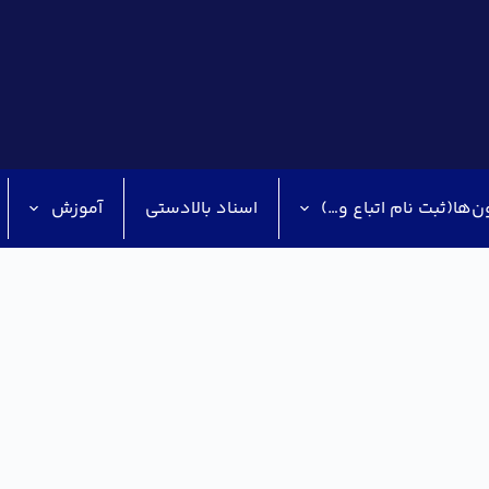
ن‌ها(ثبت نام اتباع و…)
اسناد بالادستی
آموزش