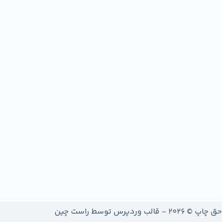
حق چاپ © 2026 - قالب وردپرس توسط
راست چین