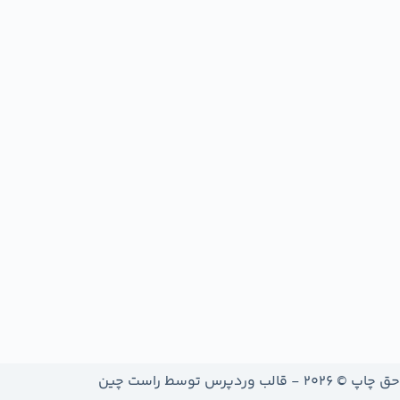
حق چاپ © 2026 - قالب وردپرس توسط
راست چین