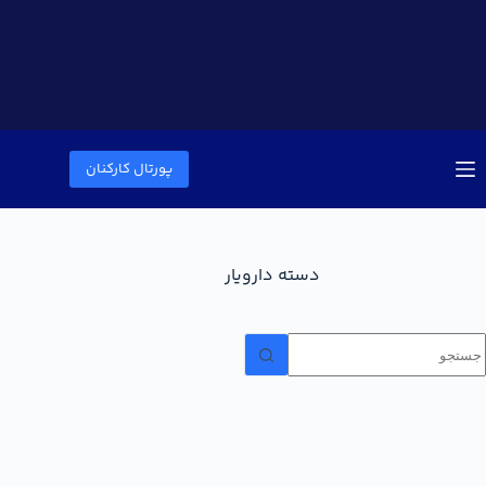
پورتال کارکنان
دسته
دارویار