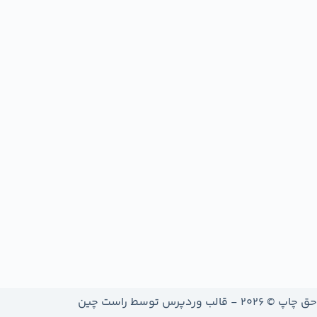
حق چاپ © 2026 - قالب وردپرس توسط
راست چین