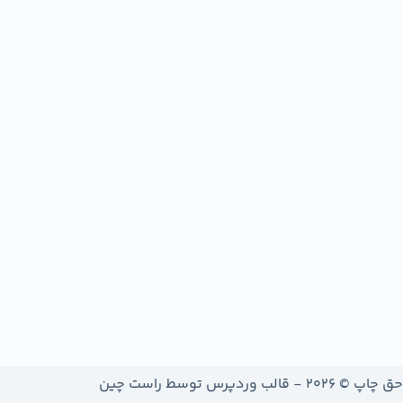
حق چاپ © 2026 - قالب وردپرس توسط
راست چین