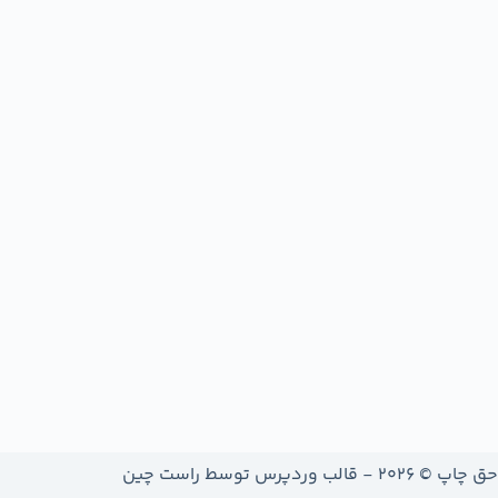
حق چاپ © 2026 - قالب وردپرس توسط
راست چین