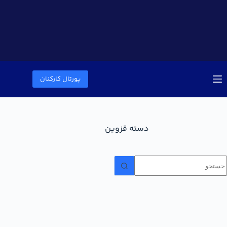
پورتال کارکنان
دسته
قزوین