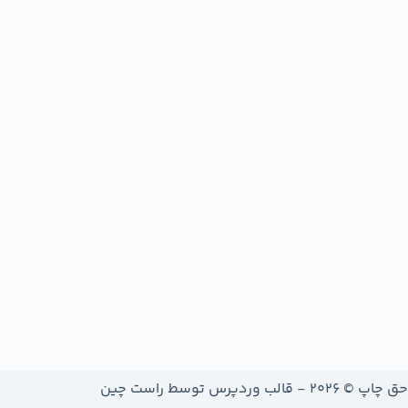
حق چاپ © 2026 - قالب وردپرس توسط
راست چین