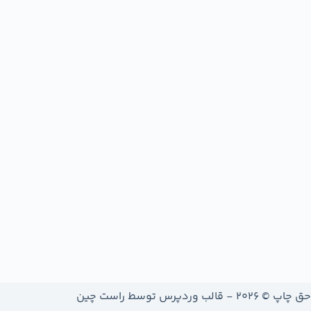
حق چاپ © 2026 - قالب وردپرس توسط
راست چین