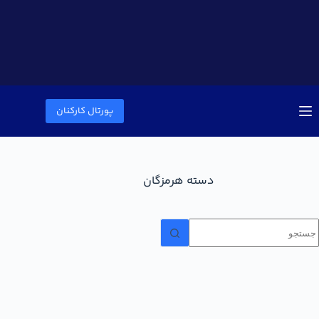
پورتال کارکنان
دسته
هرمزگان