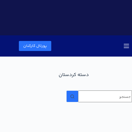
پورتال کارکنان
دسته
کردستان