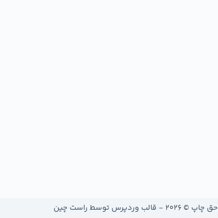
حق چاپ © 2026 - قالب وردپرس توسط
راست چین