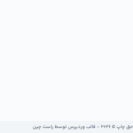
حق چاپ © 2026 - قالب وردپرس توسط
راست چین