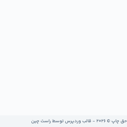
حق چاپ © 2026 - قالب وردپرس توسط
راست چین