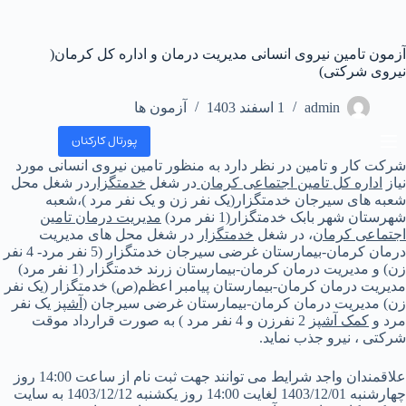
آزمون تامین نیروی انسانی مدیریت درمان و اداره کل کرمان(
نیروی شرکتی)
admin
1 اسفند 1403
آزمون ها
پورتال کارکنان
شرکت کار و تامین در نظر دارد به منظور تامین نیروی انسانی مورد
نیاز
اداره کل تامین اجتماعی کرمان
در شغل
خدمتگزار
در شغل محل
شعبه های سیرجان خدمتگزار(یک نفر زن و یک نفر مرد )،شعبه
شهرستان شهر بابک خدمتگزار(1 نفر مرد)
مدیریت درمان تامین
اجتماعی کرمان
، در شغل
خدمتگزار
در شغل محل های مدیریت
درمان کرمان-بیمارستان غرضی سیرجان خدمتگزار (5 نفر مرد- 4 نفر
زن) و مدیریت درمان کرمان-بیمارستان زرند خدمتگزار (1 نفر مرد)
مدیریت درمان کرمان-بیمارستان پیامبر اعظم(ص) خدمتگزار (یک نفر
زن) مدیریت درمان کرمان-بیمارستان غرضی سیرجان (
آشپز
یک نفر
مرد و
کمک آشپز
2 نفرزن و 4 نفر مرد ) به صورت قرارداد موقت
شرکتی ، نیرو جذب نماید.
علاقمندان واجد شرایط می توانند جهت ثبت نام از ساعت 14:00 روز
چهارشنبه 1403/12/01 لغایت 14:00 روز یکشنبه 1403/12/12 به سایت