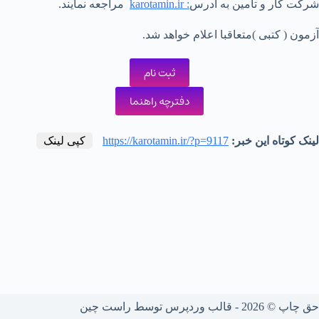
شرکت کار و تامین به آدرس
:
karotamin.ir
مراجعه نمایند.
آزمون ( کتبی )متعاقبا اعلام خواهد شد.
ثبت نام
دفترچه راهنما
لینک کوتاه این خبر:
https://karotamin.ir/?p=9117
کپی لینک
حق چاپ © 2026 - قالب وردپرس توسط
راست چین