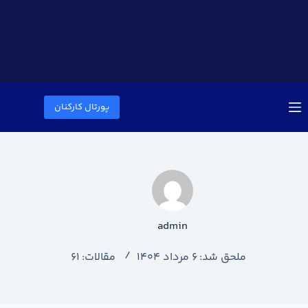
پورتال کارکنان
admin
ملحق شد: 6 مرداد 1404
مقالات: 61