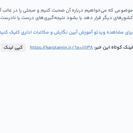
موضوعی که می‌خواهیم درباره آن صحبت کنیم و مبحثی را در غالب آن 
کشورهای دیگر قرار دهد یا بشود نتیجه‌گیری‌های درست یا نادرست از
برای مشاهده ویدئو آموزش آیین نگارش و مکاتبات اداری کلیک کنید.
لینک کوتاه این خبر:
https://karotamin.ir/?p=11138
کپی لینک