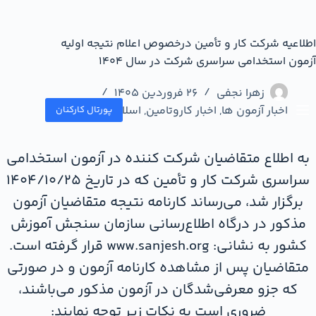
اطلاعيه شرکت کار و تأمین درخصوص اعلام نتیجه اولیه
آزمون استخدامی سراسری شرکت در سال 1404
زهرا نجفی
26 فروردین 1405
اخبار آزمون ها
,
اخبار کاروتامین
,
اسلاید
,
کل استانها
پورتال کارکنان
به اطلاع متقاضیان شرکت کننده در آزمون استخدامی
سراسری شرکت کار و تأمین که در تاریخ 1404/10/25
برگزار شد، می‌رساند كارنامه نتيجه متقاضیان آزمون
مذکور در درگاه اطلاع‌رسانی سازمان سنجش آموزش
كشور به نشاني: www.sanjesh.org قرار گرفته است.
متقاضیان پس از مشاهده کارنامه آزمون و در صورتی
که جزو معرفی‌شدگان در آزمون مذکور می‌باشند،
ضروری است به نکات زیر توجه نمایند: