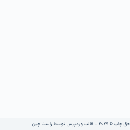
حق چاپ © 2026 - قالب وردپرس توسط
راست چین