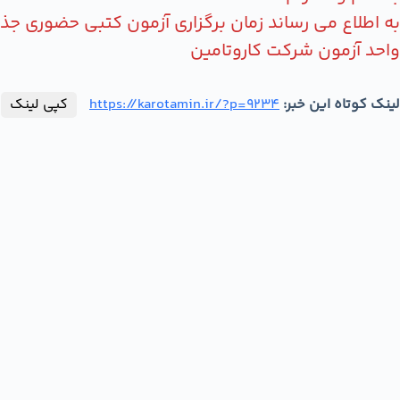
به اطلاع می رساند زمان برگزاری آزمون کتبی حضوری جذ
واحد آزمون شرکت کاروتامین
لینک کوتاه این خبر:
https://karotamin.ir/?p=9234
کپی لینک