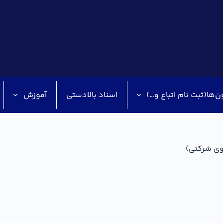
ن‌ها(ثبت نام اتباع و…)
اسناد بالادستی
آموزش
روی شرکتی)