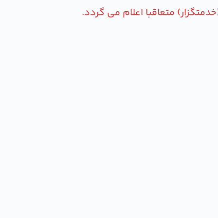
متگزار) متعاقبا اعلام می گردد.