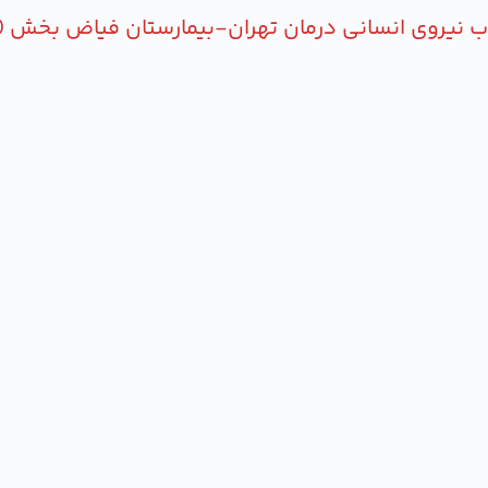
ب نیروی انسانی درمان تهران-بیمارستان فیاض بخش (خد