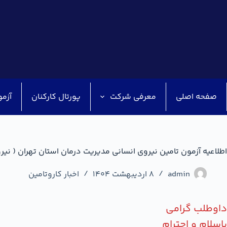
صفحه اصلی
معرفی شرکت
پورتال کارکنان
آزمو
اطلاعیه آزمون تامین نیروی انسانی مدیریت درمان استان تهران ( نی
admin
8 اردیبهشت 1404
اخبار کاروتامین
داوطلب گرامی
باسلام و احترام