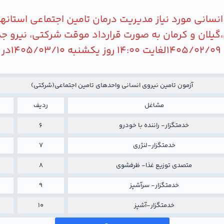
انسانی مورد نیاز مدیریت درمان تامین اجتماعی استانه
،گیلان و کرمان به صورت قرارداد موقت شرکتی، نیرو جذ
آزمون تامین نیروی انسانی واحدهای تامین اجتماعی(شرکتی)
مشاغل
ردیف
خدمتگزار- راننده با خودرو
6
خدمتگزار-لنژری
7
متصدی توزیع غذا- ظرفشوی
8
خدمتگزار- سرآشپز
9
خدمتگزار-آشپز
10