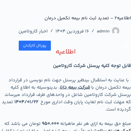
اطلاعیه2 – تمدید ثبت نام بیمه تکمیل درمان
admin
16 فروردین 1404
اخبار کاروتامین
پورتال کارکنان
اطلاعیه
قابل توجه کلیه پرسنل شرکت کاروتامین
با عنایت به استقبال بی­نظیر پرسنل جهت نام نویسی در قرارداد
بیمه تکمیل درمان با
شرکت بیمه دانا
، بدینوسیله به اطلاع کلیه
پرسنل شرکت کاروتامین شاغل در واحدهای طرف قرارداد می­رساند
که مهلت ثبت نام لغایت پایان وقت اداری مورخ
1404/01/22
تمدید
گردیده است.
مبلغ حق بیمه به ازای هر نفر ماهیانه
950.000
تومان می باشد که