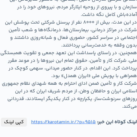
سازمان و با پیروی از روحیه ایثارگر مردم، نیروهای خود را در
آماده‌باش کامل نگه داشت.
در این مدت، بیش از ۸۰۰۰ نفر از پرسنل شرکتی تحت پوشش این
شرکت در مراکز درمانی، بیمارستان‌ها، درمانگاه‌ها و شعب تأمین
اجتماعی در سراسر کشور، حضوری فعال و شبانه‌روزی داشتند و
بدون وقفه به خدمت‌رسانی پرداختند.
همچنین، در راستای پاسداشت این تعهد جمعی و تقویت همبستگی
ملی، شرکت کار و تأمین، حقوق تمام این نیروها را در موعد مقرر
پرداخت کرد. این اقدام، در کنار حضور میدانی، سهمی کوچک در
همراهی با پویش ملی «ایران همدل» بود.
شرکت کار و تأمین ضمن ادای احترام به همه شهدای نظام جمهوری
اسلامی ایران و حافظان وطن، از مردم شریف ایران که در این
روزهای سرنوشت‌ساز، یکپارچه در کنار یکدیگر ایستادند، قدردانی
می‌کند.
لینک کوتاه این خبر:
https://karotamin.ir/?p=9515
کپی لینک