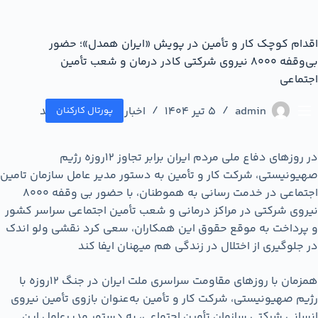
اقدام کوچک کار و تأمین در پویش «ایران همدل»؛ حضور
بی‌وقفه ۸۰۰۰ نیروی شرکتی کادر درمان و شعب تأمین
اجتماعی
admin
5 تیر 1404
اخبار کاروتامین
,
اسلاید
پورتال کارکنان
در روزهای دفاع ملی مردم ایران برابر تجاوز ۱۲روزه رژیم
صهیونیستی، شرکت کار و تأمین به دستور مدیر عامل سازمان تامین
اجتماعی در خدمت رسانی به هموطنان، با حضور بی وقفه ۸۰۰۰
نیروی شرکتی در مراکز درمانی و شعب تأمین اجتماعی سراسر کشور
و پرداخت به موقع حقوق این همکاران، سعی کرد نقشی ولو اندک
در جلوگیری از اختلال در زندگی هم میهنان ایفا کند
همزمان با روزهای مقاومت سراسری ملت ایران در جنگ ۱۲روزه با
رژیم صهیونیستی، شرکت کار و تأمین به‌عنوان بازوی تأمین نیروی
انسانی شرکتی سازمان تأمین اجتماعی، به دستور مدیرعامل این