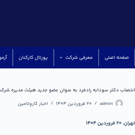
صفحه اصلی
معرفی شرکت
پورتال کارکنان
آزمو
انتصاب دکتر سودابه رادفرد به عنوان عضو جدید هیئت مدیره شرکت 
admin
20 فروردین 1404
اخبار کاروتامین
تهران،
۲۰
فروردین
۱۴۰4