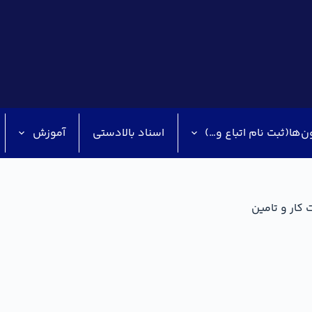
ن‌ها(ثبت نام اتباع و…)
اسناد بالادستی
آموزش
کار و تامین