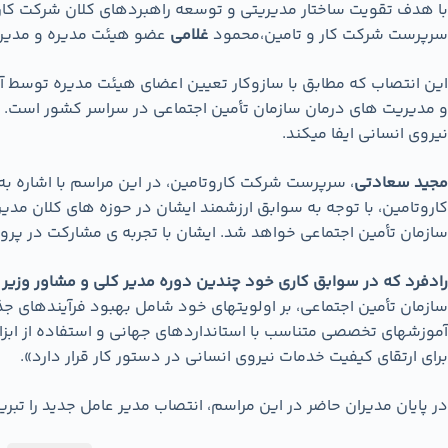
با هدف تقویت ساختار مدیریتی و توسعه راهبردهای کلان شرکت کار 
سرپرست شرکت کار و تامین،محمود
غلامی
عضو هیئت مدیره و مدیران
این انتصاب که مطابق با سازوکار تعیین اعضای هیئت مدیره توسط آقا
و مدیریت های درمان سازمان تأمین اجتماعی در سراسر کشور است. ش
نیروی انسانی ایفا میکند.
مجید سعادتی
، سرپرست شرکت کاروتامین، در این مراسم با اشاره ب
کاروتامین، با توجه به سوابق ارزشمند ایشان در حوزه های کلان م
سازمان تأمین اجتماعی خواهد شد. ایشان با تجربه ی مشارکت در پروژه
رادفرد که در سوابق کاری خود چندین دوره مدیر کلی و مشاور وزیر ب
سازمان تأمین اجتماعی، بر اولویتهای خود شامل بهبود فرآیندهای جذ
آموزشهای تخصصی متناسب با استانداردهای جهانی و استفاده از ابزا
برای ارتقای کیفیت خدمات نیروی انسانی در دستور کار قرار دارد».
در پایان مدیران حاضر در این مراسم، انتصاب مدیر عامل جدید را تبری