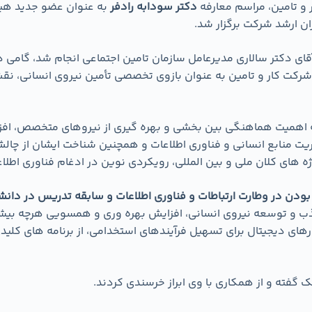
و تامین، مراسم معارفه
دکتر سودابه رادفر
به عنوان عضو جدید هیئ
 ارشد شرکت برگزار شد.
ی دکتر سالاری مدیرعامل سازمان تامین اجتماعی انجام شد، گامی در
رکت کار و تامین به عنوان بازوی تخصصی تأمین نیروی انسانی، نق
ه اهمیت هماهنگی بین بخشی و بهره گیری از نیروهای متخصص، افزو
دیریت منابع انسانی و فناوری اطلاعات و همچنین شناخت ایشان از 
 های کلان ملی و بین المللی، رویکردی نوین در ادغام فناوری اطلاعا
ودن در وطارت ارتباطات و فناوری اطلاعات و سابقه تدریس در دانشگا
ب و توسعه نیروی انسانی، افزایش بهره وری و همسویی هرچه بیشتر با
رهای دیجیتال برای تسهیل فرآیندهای استخدامی، از برنامه های کلی
ک گفته و از همکاری با وی ابراز خرسندی کردند.