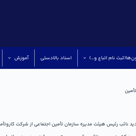
ن‌ها(ثبت نام اتباع و…)
اسناد بالادستی
آموزش
تأمین
دید نائب رئیس هیئت مدیره سازمان تأمین اجتماعی از شرکت کاروتأم