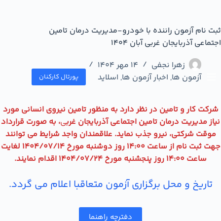
ثبت نام آزمون راننده با خودرو-مدیریت درمان تامین
اجتماعی آذربایجان غربی آبان 1404
زهرا نجفی
14 مهر 1404
آزمون ها
,
اخبار آزمون ها
,
اسلاید
پورتال کارکنان
شرکت کار و تامین در نظر دارد به منظور تامین نیروی انسانی مورد
نیاز مدیریت درمان تامین اجتماعی آذربایجان غرب
ی
، به صورت قرارداد
موقت شرکتی، نیرو جذب نماید. علاقمندان واجد شرایط می توانند
جهت ثبت نام از ساعت 14:00 روز دوشنبه مورخ 1404/07/14 لغایت
ساعت 14:00 روز پنجشنبه مورخ 1404/07/24 اقدام نمایند.
تاریخ و محل برگزاری آزمون متعاقبا اعلام می گردد.
دفترچه راهنما