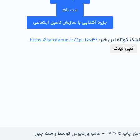
ثبت نام
جزوه آشنایی با سازمان تامین اجتماعی
لینک کوتاه این خبر:
https://karotamin.ir/?p=10032
کپی لینک
حق چاپ © 2026 - قالب وردپرس توسط
راست چین