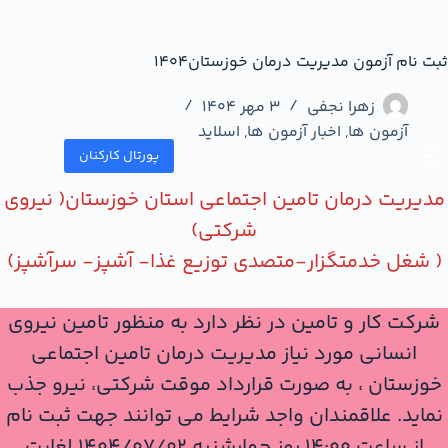
ثبت نام آزمون مدیریت درمان خوزستان۱۴۰۴
زهرا نجفی
3 مهر 1404
آزمون ها
,
اخبار آزمون ها
,
اسلاید
پورتال کارکنان
مدیریت درمان تامین اجتماعی استان خوزستان( نیروی
شرکتی)
( شغل خدمتگزار-متصدی توزیع غذا- آشپز- سرآشپز)
شرکت کار و تامین در نظر دارد به منظور تامین نیروی
انسانی مورد نیاز مدیریت درمان تامین اجتماعی
خوزستان ، به صورت قرارداد موقت شرکتی، نیرو جذب
نماید. علاقمندان واجد شرایط می توانند جهت ثبت نام
از ساعت 14:00 روز چهارشنبه ۱۴۰۴/۰۷/۰۲ لغایت