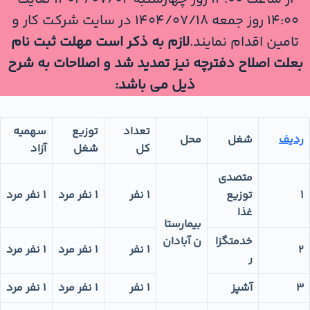
14:00 روز جمعه ۱۴۰۴/۰۷/۱۸ در سایت شرکت کار و
تامین اقدام نمایند.
لازم به ذکر است مهلت ثبت نام
بعلت اصلاح دفترچه نیز تمدید شد و اصلاحات به شرح
ذیل می باشد:
تعداد
توزیع
سهمیه
ردیف
شغل
محل
کل
شغل
آزاد
متصدی
1
توزیع
1 نفر
1 نفر مرد
1 نفر مرد
غذا
بیمارستا
خدمتگزا
ن آبادان
2
1 نفر
1 نفر مرد
1 نفر مرد
ر
3
آشپز
1 نفر
1 نفر مرد
1 نفر مرد