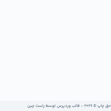
حق چاپ © 2026 - قالب وردپرس توسط
راست چین