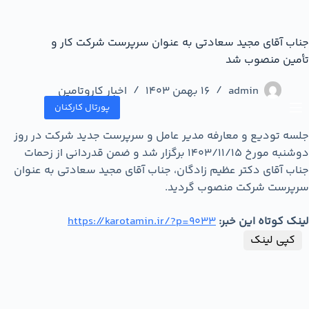
جناب آقای مجید سعادتی به عنوان سرپرست شرکت کار و
تأمین منصوب شد
admin
16 بهمن 1403
اخبار کاروتامین
پورتال کارکنان
جلسه تودیع و معارفه مدیر عامل و سرپرست جدید شرکت در روز
دوشنبه مورخ ۱۴۰۳/۱۱/۱5 برگزار شد و ضمن قدردانی از زحمات
جناب آقای دکتر عظیم زادگان، جناب آقای مجید سعادتی به عنوان
سرپرست شرکت منصوب گردید.
لینک کوتاه این خبر:
https://karotamin.ir/?p=9033
کپی لینک