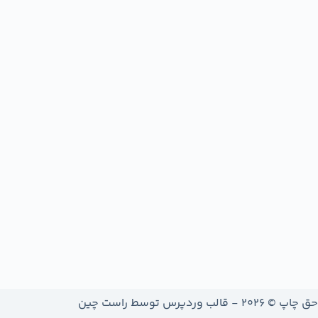
حق چاپ © 2026 - قالب وردپرس توسط
راست چین