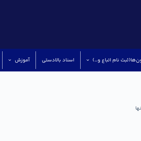
ن‌ها(ثبت نام اتباع و…)
اسناد بالادستی
آموزش
ها