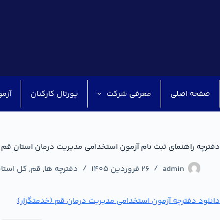
صفحه اصلی
معرفی شرکت
پورتال کارکنان
آزمو
دفترچه راهنمای ثبت نام آزمون استخدامی مدیریت درمان استان قم
admin
26 فروردین 1405
دفترچه ها
,
قم
,
کل استان
دانلود دفترچه آزمون استخدامی مدیریت درمان قم (خدمتگزار)