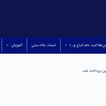
ن‌ها(ثبت نام اتباع و…)
اسناد بالادستی
آموزش
ین پرداخت شد.