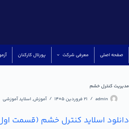
صفحه اصلی
معرفی شرکت
پورتال کارکنان
آزمو
مدیریت کنترل خشم
admin
21 فروردین 1405
آموزش
,
اسلاید آموزشی
دانلود اسلاید کنترل خشم (قسمت اول