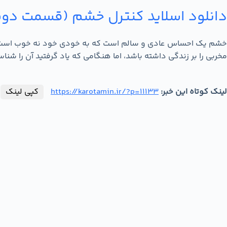
دانلود اسلاید کنترل خشم (قسمت دو
خشم یک احساس عادی و سالم است که به خودی خود نه خوب است و نه 
مخربی را بر زندگی داشته باشد، اما هنگامی که یاد گرفتید آن را شنا
لینک کوتاه این خبر:
https://karotamin.ir/?p=11133
کپی لینک