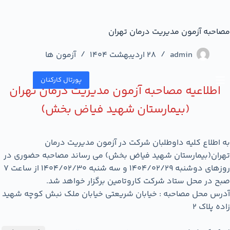
مصاحبه آزمون مدیریت درمان تهران
admin
28 اردیبهشت 1404
آزمون ها
پورتال کارکنان
اطلاعیه مصاحبه آزمون مدیریت درمان تهران
(بیمارستان شهید فیاض بخش)
به اطلاع کلیه داوطلبان شرکت در آزمون مدیریت درمان
تهران(بیمارستان شهید فیاض بخش) می رساند مصاحبه حضوری در
روزهای دوشنبه 1404/02/29 و سه شنبه 1404/02/30 از ساعت 7
صبح در محل ستاد شرکت کاروتامین برگزار خواهد شد.
آدرس محل مصاحبه : خیابان شریعتی خیابان ملک نبش کوچه شهید
زاده پلاک 2