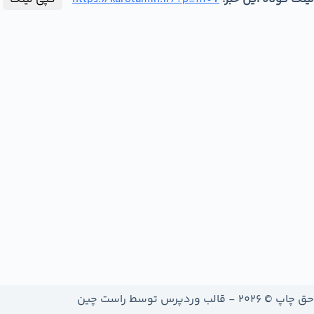
حق چاپ © 2026 - قالب وردپرس توسط
راست چین