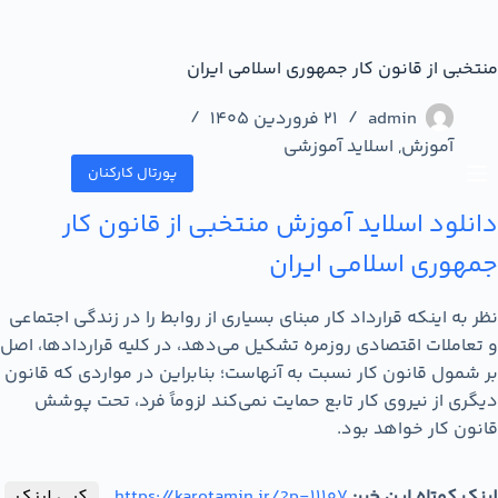
منتخبی از قانون کار جمهوری اسلامی ایران
admin
21 فروردین 1405
آموزش
,
اسلاید آموزشی
پورتال کارکنان
دانلود اسلاید آموزش منتخبی از قانون کار
جمهوری اسلامی ایران
نظر به اینکه قرارداد کار مبنای بسیاری از روابط را در زندگی اجتماعی
و تعاملات اقتصادی روزمره تشکیل می‌دهد، در کلیه قراردادها، اصل
بر شمول قانون کار نسبت به آنهاست؛ بنابراین در مواردی که قانون
دیگری از نیروی کار تابع حمایت نمی‌کند لزوماً فرد، تحت پوشش
قانون کار خواهد بود.
لینک کوتاه این خبر:
https://karotamin.ir/?p=11107
کپی لینک