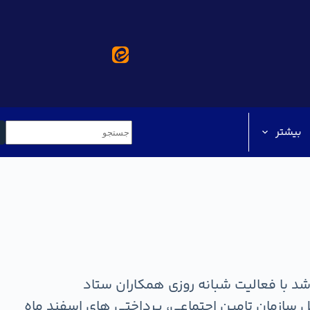
بیشتر
 سازمان تامین اجتماعی، پرداختی های اسفند ماه