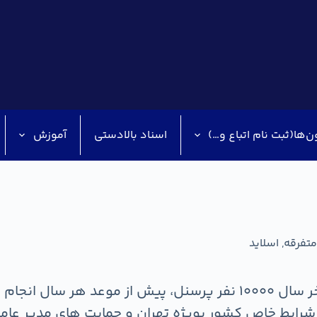
ن‌ها(ثبت نام اتباع و…)
اسناد بالادستی
آموزش
متفرقه
,
اسلاید
زی همکاران ستاد
شرایط خاص کشور بویژه تهران و حمایت های مدیر عامل