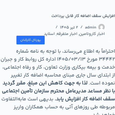
افزایش سقف اضافه کار قابل پرداخت
admin
2 تیر 1405
اخبار کاروتامین
,
اخبار متفرقه
,
اسلاید
پورتال کارکنان
احتراماً به اطلاع می‌رساند، با توجه به نامه شماره
34442 مورخ 1405/03/13 اداره کل روابط کار و جبران
خدمت و بیمه بیکاری وزارت تعاون، کار و رفاه اجتماعی،
از ابتدای سال جاری مبنای محاسبه اضافه کار تغییر
نموده است.
لذا به جهت کاهش این مبلغ، مقرر گردید
با نظر مساعد مدیرعامل محترم سازمان تأمین اجتماعی
سقف اضافه کار افزایش یابد.
بدیهی است ما‌به‌التفاوت
مربوطه طی روزهای آتی به حساب همکاران واریز