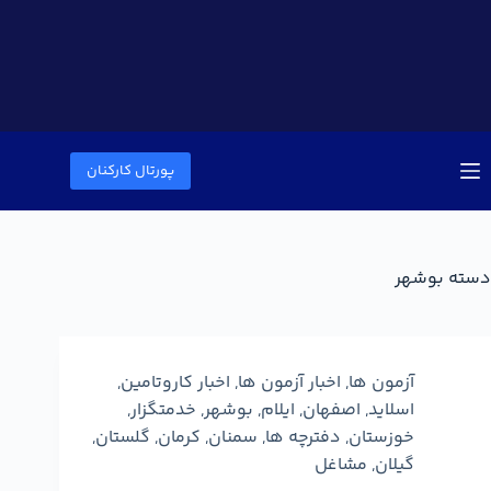
پورتال کارکنان
دسته
بوشهر
آزمون ها
,
اخبار آزمون ها
,
اخبار کاروتامین
,
اسلاید
,
اصفهان
,
ایلام
,
بوشهر
,
خدمتگزار
,
خوزستان
,
دفترچه ها
,
سمنان
,
کرمان
,
گلستان
,
گیلان
,
مشاغل