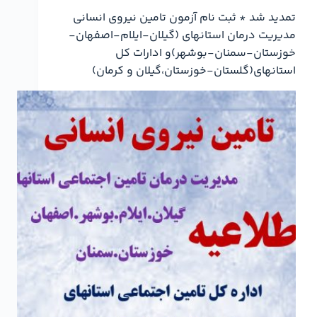
تمدید شد * ثبت نام آزمون تامین نیروی انسانی
مدیریت درمان استانهای (گیلان-ایلام-اصفهان-
خوزستان-سمنان-بوشهر)و ادارات کل
استانهای(گلستان-خوزستان،گیلان و کرمان)