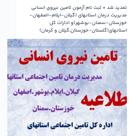
تمدید شد * ثبت نام آزمون تامین نیروی انسانی
مدیریت درمان استانهای (گیلان-ایلام-اصفهان-
خوزستان-سمنان-بوشهر)و ادارات کل
استانهای(گلستان-خوزستان،گیلان و کرمان)