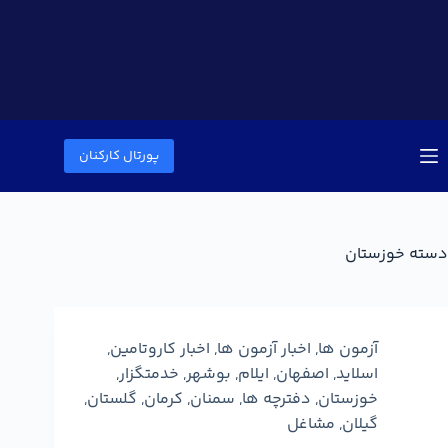
پورتال کارکنان
دسته
خوزستان
آزمون ها
,
اخبار آزمون ها
,
اخبار کاروتامین
,
اسلاید
,
اصفهان
,
ایلام
,
بوشهر
,
خدمتگزار
,
خوزستان
,
دفترچه ها
,
سمنان
,
کرمان
,
گلستان
,
گیلان
,
مشاغل