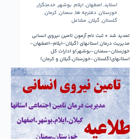
اسلاید
,
اصفهان
,
ایلام
,
بوشهر
,
خدمتگزار
,
خوزستان
,
دفترچه ها
,
سمنان
,
کرمان
,
گلستان
,
گیلان
,
مشاغل
تمدید شد * ثبت نام آزمون تامین نیروی انسانی
مدیریت درمان استانهای (گیلان-ایلام-اصفهان-
خوزستان-سمنان-بوشهر)و ادارات کل
استانهای(گلستان-خوزستان،گیلان و کرمان)