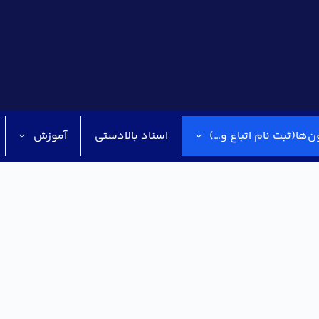
ن‌ها(ثبت نام اتباع و…)
اسناد بالادستی
آموزش