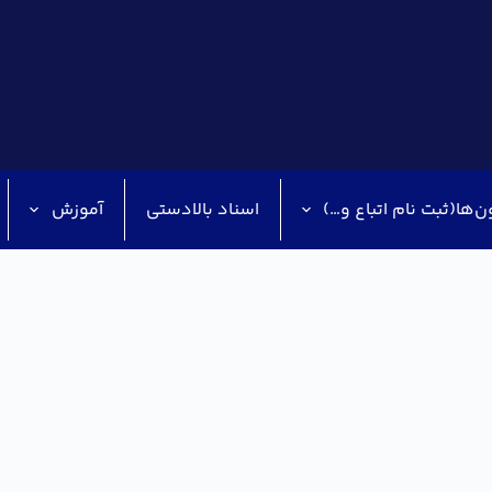
ن‌ها(ثبت نام اتباع و…)
اسناد بالادستی
آموزش