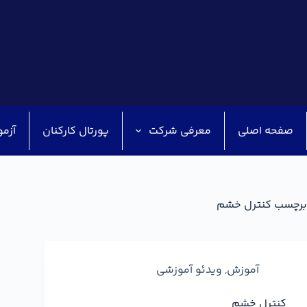
صفحه اصلی
معرفی شرکت
پورتال کارکنان
آزمو
برچسب
کنترل خشم
آموزش
,
ویدئو آموزشی
کنترل خشم