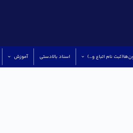
ن‌ها(ثبت نام اتباع و…)
اسناد بالادستی
آموزش