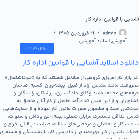
آشنایی با قوانین اداره کار
admin
21 فروردین 1405
آموزش
,
اسلاید آموزشی
پورتال کارکنان
دانلود اسلاید آشنایی با قوانین اداره کار
در بازار کار امروزی گروهی از مشاغل هستند که به «خوداشتغال»
معروفند. مانند مشاغل آزاد از قبیل: پیشه‌وران، کسبه، صاحبان
حرفه‌های مختلف مانند وکلای دادگستری، پزشکان، رانندگان و
کشاورزان و از این قبیل که درآمد حاصل از کار آنان متعلق به
خودشان است و مشمول مقررات قانون کار نبوده و از حمایت‌هایی
شامل حداقل دستمزد، مزایای شغلی، بیمه، حق پاداش و سنوات،
ساعات کار و تعطیلی و مرخصی‌های سالانه، صیانت در قبال اخراج و
خطرات ناشی از کار، بهره‌مندی از دادرسی کار، بازنشستگی و مستمری