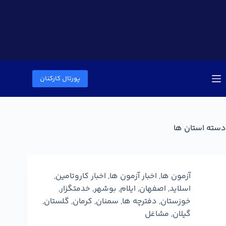
پورتال کارکنان
دسته
استان ها
آزمون ها
,
اخبار آزمون ها
,
اخبار کاروتامین
,
اسلاید
,
اصفهان
,
ایلام
,
بوشهر
,
خدمتگزار
,
خوزستان
,
دفترچه ها
,
سمنان
,
کرمان
,
گلستان
,
گیلان
,
مشاغل