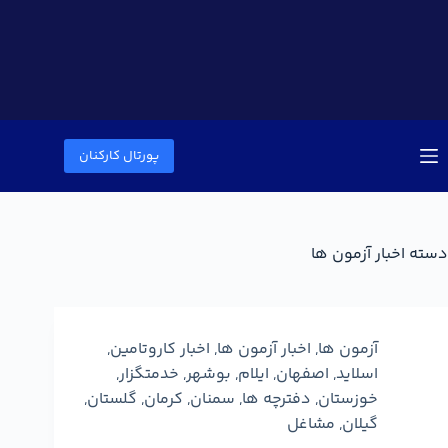
پورتال کارکنان
دسته
اخبار آزمون ها
آزمون ها
,
اخبار آزمون ها
,
اخبار کاروتامین
,
اسلاید
,
اصفهان
,
ایلام
,
بوشهر
,
خدمتگزار
,
خوزستان
,
دفترچه ها
,
سمنان
,
کرمان
,
گلستان
,
گیلان
,
مشاغل